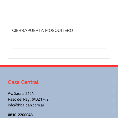
CIERRAPUERTA MOSQUITERO
Casa Central
Av. Gaona 2124
Paso del Rey . (ADZ1742)
info@hbaldan.com.ar
0810-2200043