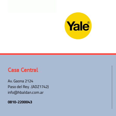
Casa Central
Av. Gaona 2124
Paso del Rey . (ADZ1742)
info@hbaldan.com.ar
0810-2200043