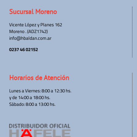
Sucursal Moreno
Vicente López y Planes 162
Moreno . (ADZ1742)
info@hbaldan.com.ar
0237 46 02152
Horarios de Atención
Lunes a Viernes: 8:00 a 12:30 hs.
y de 14:00 a 18:00 hs.
Sábado: 8:00 a 13:00 hs.