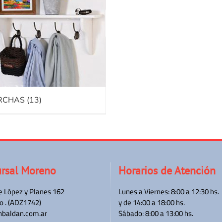
RCHAS
(13)
rsal Moreno
Horarios de Atención
e López y Planes 162
Lunes a Viernes: 8:00 a 12:30 hs.
 . (ADZ1742)
y de 14:00 a 18:00 hs.
hbaldan.com.ar
Sábado: 8:00 a 13:00 hs.