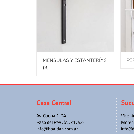
MÉNSULAS Y ESTANTERÍAS
PE
(9)
Casa Central
Sucu
Av. Gaona 2124
Vicent
Paso del Rey . (ADZ1742)
Moreno
info@hbaldan.com.ar
info@