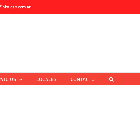
@hbaldan.com.ar
RVICIOS
LOCALES
CONTACTO