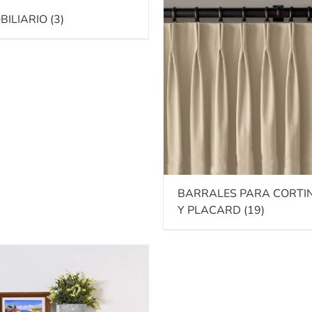
BILIARIO
(3)
BARRALES PARA CORTI
Y PLACARD
(19)