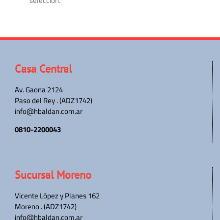
selección.
Casa Central
Av. Gaona 2124
Paso del Rey . (ADZ1742)
info@hbaldan.com.ar
0810-2200043
Sucursal Moreno
Vicente López y Planes 162
Moreno . (ADZ1742)
info@hbaldan.com.ar